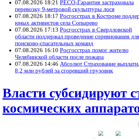
07.08.2026 18:21
РЕСО-Гарантия застраховала
перевозку 9-метровой скульптуры лося
07.08.2026 18:17
Росгосстрах в Костроме подде
юных активистов села Сопырево
07.08.2026 17:13
Росгосстрах в Свердловской
области поддержал проведение соревнования дл
поисково‑спасательных команд
07.08.2026 16:10
Росгосстрах помог жителю
Челябинской области после пожара
07.08.2026 14:46
Абсолют Страхование выплати
8,2 млн рублей за сгоревший грузовик
Власти субсидируют 
космических аппарат