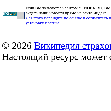
Если Вы пользуетесь сайтом YANDEX.RU, Вы
видеть наши новости прямо на сайте Яндекс.
Для этого перейдите по ссылке и согласитесь 
установку плагина.
© 2026
Википедия страхо
Настоящий ресурс может 