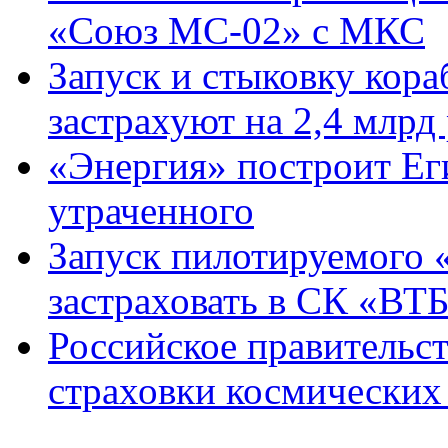
«Союз МС-02» с МКС
Запуск и стыковку кор
застрахуют на 2,4 млрд
«Энергия» построит Ег
утраченного
Запуск пилотируемого
застраховать в СК «ВТ
Российское правительс
страховки космических