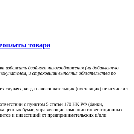
еоплаты товара
лят избежать двойного налогообложения (на добавленную
 покупателем, и страховщик выполнил обязательства по
ех случаях, когда налогоплательщик (поставщик) не исчислил
тветствии с пунктом 5 статьи 170 НК РФ (банки,
ынка ценных бумаг, управляющие компании инвестиционных
дитов и инвестиций от предпринимательских и/или