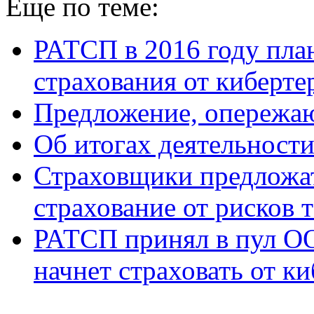
Еще по теме:
РАТСП в 2016 году пла
страхования от киберт
Предложение, опережа
Об итогах деятельност
Страховщики предложат
страхование от рисков 
РАТСП принял в пул ОО
начнет страховать от к