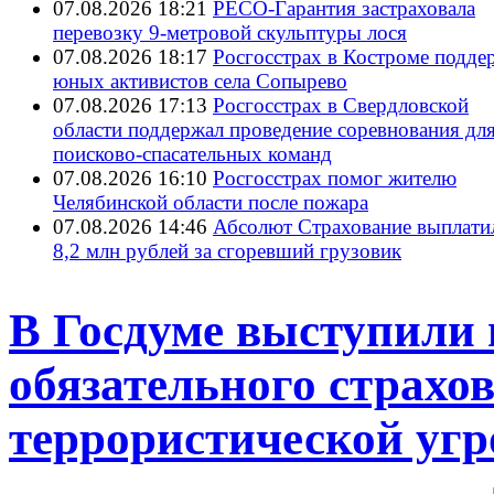
07.08.2026 18:21
РЕСО-Гарантия застраховала
перевозку 9-метровой скульптуры лося
07.08.2026 18:17
Росгосстрах в Костроме подде
юных активистов села Сопырево
07.08.2026 17:13
Росгосстрах в Свердловской
области поддержал проведение соревнования дл
поисково‑спасательных команд
07.08.2026 16:10
Росгосстрах помог жителю
Челябинской области после пожара
07.08.2026 14:46
Абсолют Страхование выплати
8,2 млн рублей за сгоревший грузовик
В Госдуме выступили 
обязательного страхо
террористической уг