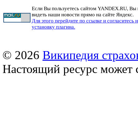
Если Вы пользуетесь сайтом YANDEX.RU, Вы
видеть наши новости прямо на сайте Яндекс.
Для этого перейдите по ссылке и согласитесь 
установку плагина.
© 2026
Википедия страхо
Настоящий ресурс может 