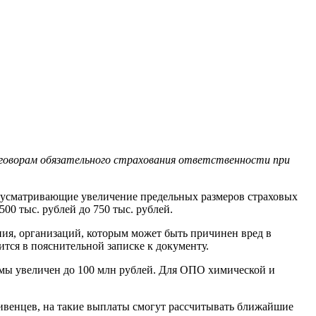
оговорам обязательного страхования ответственности при
едусматривающие увеличение предельных размеров страховых
00 тыс. рублей до 750 тыс. рублей.
ия, организаций, которым может быть причинен вред в
ится в пояснительной записке к документу.
мы увеличен до 100 млн рублей. Для ОПО химической и
ивенцев, на такие выплаты смогут рассчитывать ближайшие