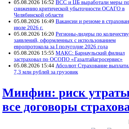
05.08.2026 16:52
ВСС и ЦБ выработали меры п
снижению критической убыточности ОСАГО в
Челябинской области
05.08.2026 16:49
Вакансии и резюме в страхован
июле 2026 г.
05.08.2026 16:20
Регионы-лидеры по количеству
заявлений, оформленных с использованием
европротокола за I полугодие 2026 года
05.08.2026 15:55
МАКС: Барнаульский филиал
застраховал по ОСОПО «Газалтайагросервис»
05.08.2026 15:44
Абсолют Страхование выплати
7,3 млн рублей за грузовик
Минфин: риск утраты 
все договоры страхо