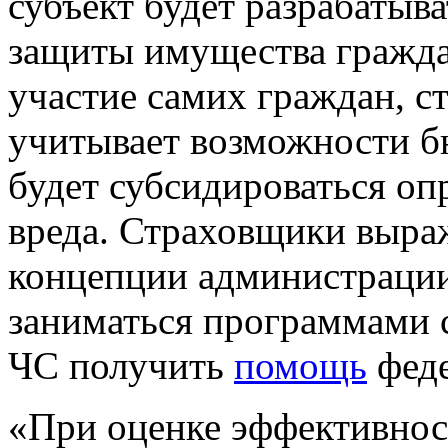
субъект будет разрабатыв
защиты имущества гражда
участие самих граждан, с
учитывает возможности б
будет субсидироваться оп
вреда. Страховщики выраж
концепции администрации
заниматься программами с
ЧС получить
помощь
феде
«При оценке эффективнос