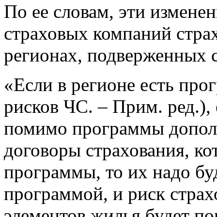
По ее словам, эти измене
страховых компаний стра
регионах, подверженных 
«Если в регионе есть про
рисков ЧС. – Прим. ред.),
помимо программы дополн
договоры страхования, ко
программы, то их надо буд
программой, и риск стра
элементов жилья будет п