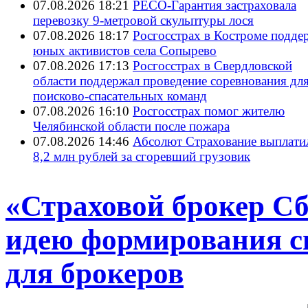
07.08.2026 18:21
РЕСО-Гарантия застраховала
перевозку 9-метровой скульптуры лося
07.08.2026 18:17
Росгосстрах в Костроме подде
юных активистов села Сопырево
07.08.2026 17:13
Росгосстрах в Свердловской
области поддержал проведение соревнования дл
поисково‑спасательных команд
07.08.2026 16:10
Росгосстрах помог жителю
Челябинской области после пожара
07.08.2026 14:46
Абсолют Страхование выплати
8,2 млн рублей за сгоревший грузовик
«Страховой брокер С
идею формирования 
для брокеров