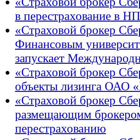
«Страховой брокер Сбе
в перестрахование в Н
«Страховой брокер Сбер
Финансовым университ
запускает Международ
«Страховой брокер Сбер
объекты лизинга ОАО 
«Страховой брокер Сбе
размещающим брокером
перестрахованию