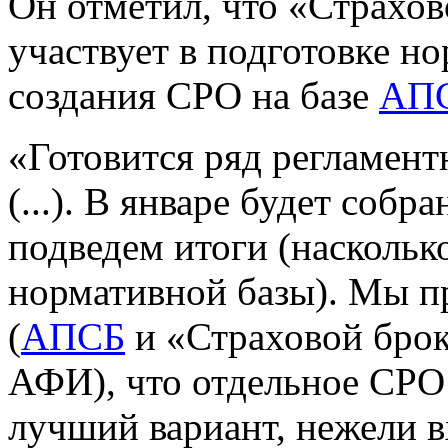
Он отметил, что «Страхов
участвует в подготовке н
создания СРО на базе
АП
«Готовится ряд регламен
(...). В январе будет собр
подведем итоги (наскольк
нормативной базы). Мы п
(
АПСБ
и «Страховой брок
АФИ), что отдельное СРО
лучший вариант, нежели вх