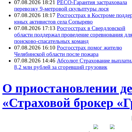
07.08.2026 18:21
РЕСО-Гарантия застраховала
перевозку 9-метровой скульптуры лося
07.08.2026 18:17
Росгосстрах в Костроме подде
юных активистов села Сопырево
07.08.2026 17:13
Росгосстрах в Свердловской
области поддержал проведение соревнования дл
поисково‑спасательных команд
07.08.2026 16:10
Росгосстрах помог жителю
Челябинской области после пожара
07.08.2026 14:46
Абсолют Страхование выплати
8,2 млн рублей за сгоревший грузовик
О приостановлении д
«Страховой брокер «Г