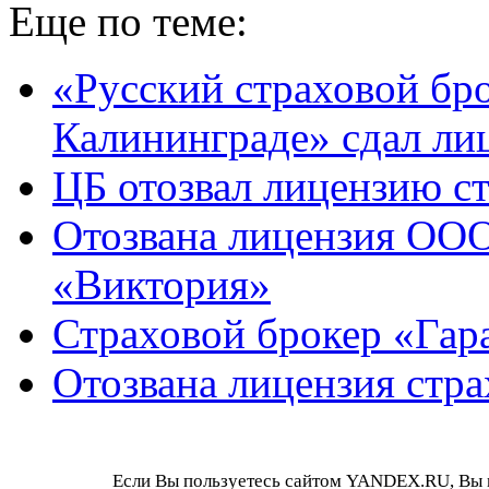
Еще по теме:
«Русский страховой бро
Калининграде» сдал ли
ЦБ отозвал лицензию с
Отозвана лицензия ООО
«Виктория»
Страховой брокер «Гара
Отозвана лицензия стра
Если Вы пользуетесь сайтом YANDEX.RU, Вы