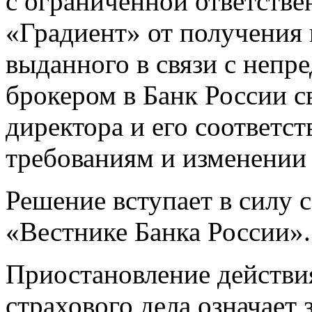
с ограниченной ответств
«Градиент» от получения 
выданного в связи с непр
брокером в Банк России с
директора и его соответ
требованиям и изменении 
Решение вступает в силу с
«Вестнике Банка России».
Приостановление действи
страхового дела означает 