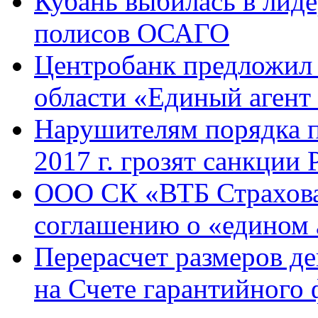
Кубань выбилась в лид
полисов ОСАГО
Центробанк предложил 
области «Единый агент
Нарушителям порядка п
2017 г. грозят санкции
ООО СК «ВТБ Страхова
соглашению о «едином 
Перерасчет размеров д
на Счете гарантийного