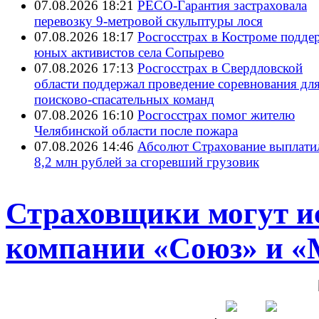
07.08.2026 18:21
РЕСО-Гарантия застраховала
перевозку 9-метровой скульптуры лося
07.08.2026 18:17
Росгосстрах в Костроме подде
юных активистов села Сопырево
07.08.2026 17:13
Росгосстрах в Свердловской
области поддержал проведение соревнования дл
поисково‑спасательных команд
07.08.2026 16:10
Росгосстрах помог жителю
Челябинской области после пожара
07.08.2026 14:46
Абсолют Страхование выплати
8,2 млн рублей за сгоревший грузовик
Страховщики могут и
компании «Союз» и 