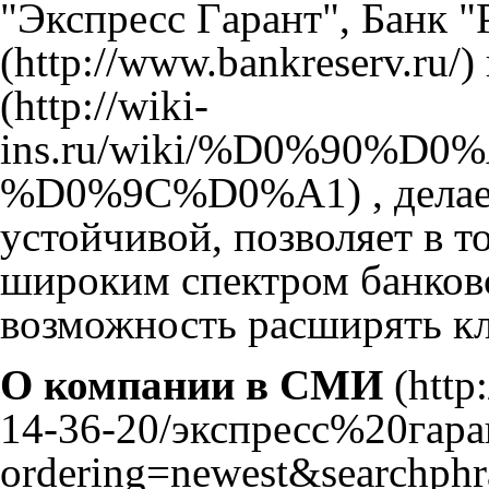
"Экспресс Гaрант",
Банк "
, дел
устойчивой, позволяет в т
широким спектром банковс
возможность расширять кл
О компании в СМИ