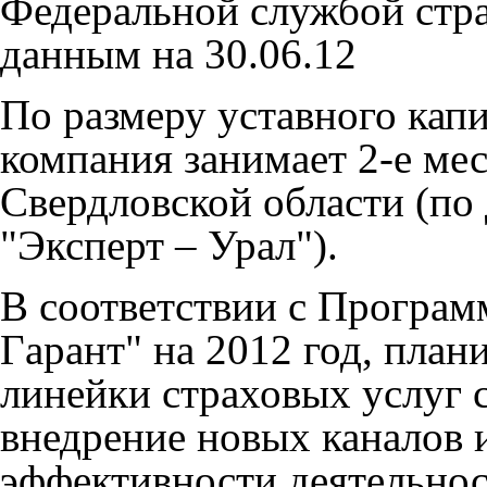
Федеральной службой стра
данным на 30.06.12
По размеру уставного кап
компания занимает 2-е ме
Свердловской области (по
"Экспeрт – Урал").
В соответствии с Програм
Гaрант" на 2012 год, пла
линейки страховых услуг 
внедрение новых каналов 
эффективности деятельнос