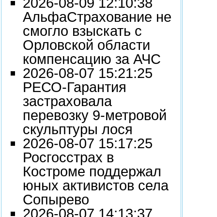
2026-08-09 12:10:38
АльфаСтрахование не
смогло взыскать с
Орловской области
компенсацию за АЧС
2026-08-07 15:21:25
РЕСО-Гарантия
застраховала
перевозку 9-метровой
скульптуры лося
2026-08-07 15:17:25
Росгосстрах в
Костроме поддержал
юных активистов села
Сопырево
2026-08-07 14:13:37