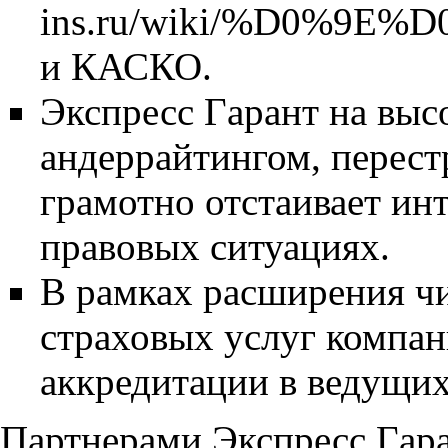
и КАСКО.
Экспресс Гaрант на выс
андеррайтингом, перес
грамотно отстаивает ин
правовых ситуациях.
В рамках расширения ч
страховых услуг компан
аккредитации в ведущих
Партнерами Экспресс Гaра