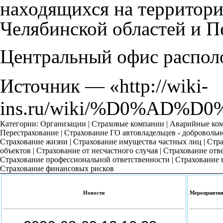
находящихся на территори
Челябинской областей и П
Центральный офис располо
Источник — «
http://wiki-
ins.ru/wiki/%D0%AD
Категории
:
Организации
|
Страховые компании
|
Аварийные ком
Перестрахование
|
Страхование ГО автовладельцев - добровольн
Страхование жизни
|
Страхование имущества частных лиц
|
Стра
объектов
|
Страхование от несчастного случая
|
Страхование отве
Страхование профессиональной ответственности
|
Страхование 
Страхование финансовых рисков
Новости
Мероприяти