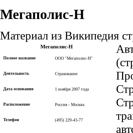
Мегаполис-Н
Материал из Википедия с
Авт
Мегаполис-Н
Полное название
(с
ООО "Мегаполис-Н"
Про
Деятельность
Страхование
Стр
Дата основания
1 ноября
2007
года
Ст
Расположение
Россия
-
Москва
тра
Телефон
(495) 229-43-77
авт