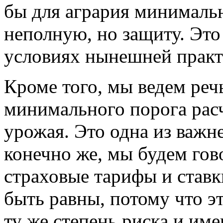
бы для агрария минимальн
неполную, но защиту. Это
условиях нынешней практ
Кроме того, мы ведем реч
минимального порога расч
урожая. Это одна из важ
конечно же, мы будем гов
страховые тарифы и ставк
быть равны, потому что э
ту же степень риска и име