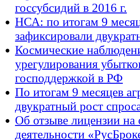
госсубсидий в 2016 г.
НСА: по итогам 9 меся
зафиксировали двукрат
Космические наблюдени
урегулирования убытков
господдержкой в РФ
По итогам 9 месяцев а
двукратный рост спрос
Об отзыве лицензии на
деятельности «РусБрок