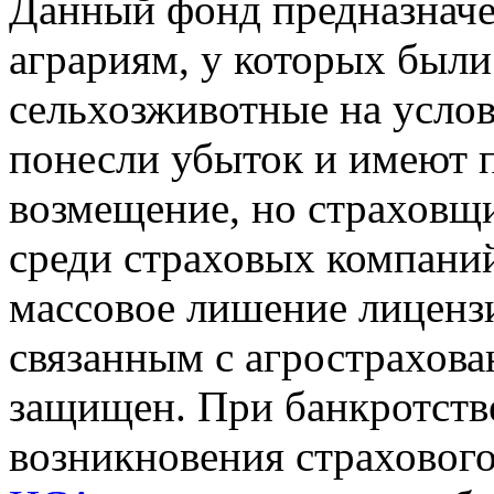
Данный фонд предназначе
аграриям, у которых были
сельхозживотные на усло
понесли убыток и имеют п
возмещение, но страховщи
среди страховых компаний 
массовое лишение лицензи
связанным с агрострахован
защищен. При банкротстве
возникновения страхового