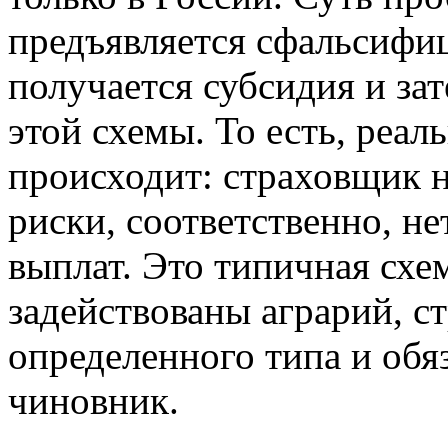
предъявляется сфальсифи
получается субсидия и за
этой схемы. То есть, реал
происходит: страховщик н
риски, соответственно, н
выплат. Это типичная схем
задействованы аграрий, с
определенного типа и обя
чиновник.