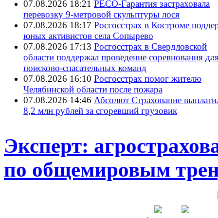
07.08.2026 18:21
РЕСО-Гарантия застраховала
перевозку 9-метровой скульптуры лося
07.08.2026 18:17
Росгосстрах в Костроме подде
юных активистов села Сопырево
07.08.2026 17:13
Росгосстрах в Свердловской
области поддержал проведение соревнования дл
поисково‑спасательных команд
07.08.2026 16:10
Росгосстрах помог жителю
Челябинской области после пожара
07.08.2026 14:46
Абсолют Страхование выплати
8,2 млн рублей за сгоревший грузовик
Эксперт: агрострахов
по общемировым тре