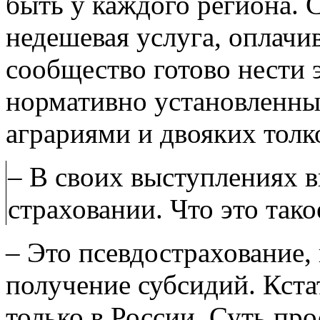
быть у каждого региона. 
недешевая услуга, оплачи
сообщество готово нести 
нормативно установленные
аграриями и двояких толк
– В своих выступлениях в
страховании. Что это тако
– Это псевдострахование,
получение субсидий. Кста
только в России. Суть про