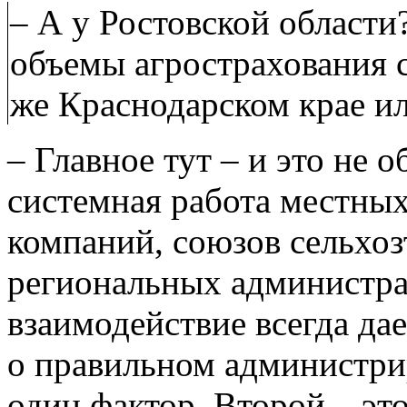
– А у Ростовской области
объемы агрострахования 
же Краснодарском крае и
– Главное тут – и это не 
системная работа местных
компаний, союзов сельхоз
региональных администра
взаимодействие всегда дае
о правильном администрир
один фактор. Второй – эт