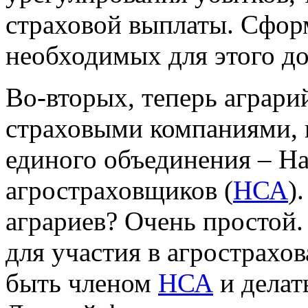
страховой выплаты. Сфор
необходимых для этого д
Во-вторых, теперь аграрий
страховыми компаниями, 
единого объединения – Н
агростраховщиков (
НСА
)
аграриев? Очень простой.
для участия в агрострахо
быть членом
НСА
и делат