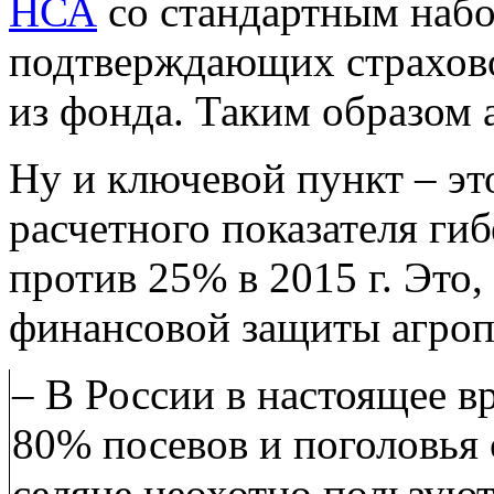
НСА
со стандартным набо
подтверждающих страхово
из фонда. Таким образом 
Ну и ключевой пункт – эт
расчетного показателя гиб
против 25% в 2015 г. Это,
финансовой защиты агроп
– В России в настоящее в
80% посевов и поголовья
селяне неохотно пользуют