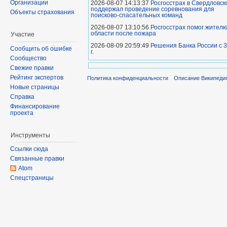
Организации
2026-08-07 14:13:37
Росгосстрах в Свердловск
поддержал проведение соревнования для
Объекты страхования
поисково‑спасательных команд
2026-08-07 13:10:56
Росгосстрах помог жител
области после пожара
Участие
2026-08-09 20:59:49
Решения Банка России с 3
Сообщить об ошибке
г.
Сообщество
Свежие правки
Рейтинг экспертов
Политика конфиденциальности
Описание Википеди
Новые страницы
Справка
Финансирование
проекта
Инструменты
Ссылки сюда
Связанные правки
Atom
Спецстраницы