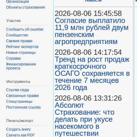
Новости
Организации
Объекты страхования
2026-08-06 15:45:58
Согласие выплатило
Участие
11,9 млн рублей двум
Сообщить об ошибке
пензенским
Сообщество
агропредприятиям
Свежие правки
Рейтинг экспертов
2026-08-06 14:17:54
Новые страницы
Тренд на рост продаж
Справка
Финансирование
краткосрочного
проекта
ОСАГО сохраняется в
течение 7 месяцев
Инструменты
2026 года
Ссылки сюда
Связанные правки
2026-08-06 13:31:26
Спецстраницы
Абсолют
Постоянная ссылка
Страхование: что
делать при укусе
Печать/экспорт
насекомого в
Создать книгу
путешествии
Скачать как PDF