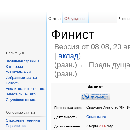
Статья
Обсуждение
Чтени
Финист
Версия от 08:08, 20 а
Навигация
|
вклад
)
Заглавная страница
(разн.) ← Предыдуща
Категории
(разн.)
Указатель А - Я
Избранные статьи
Новости
Финист
Аналитика и статистика
Знаете ли Вы, что...
Случайная ссылка
Страховое Агентство "ФИНИ
Полное название
Основные статьи
Страхование
Деятельность
Страховые термины
Персоналии
3 марта
2006
года
Дата основания