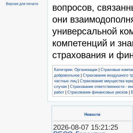
Версия для печати
вопросов, связанн
они взаимодополня
универсальной ком
компетенций и зн
страхования и фин
Категории
:
Организации
|
Страховые компа
добровольное
|
Страхование воздушного т
частных лиц
|
Страхование имущества юри
случая
|
Страхование ответственности - ин
работ
|
Страхование финансовых рисков
|
Б
Новости
2026-08-07 15:21:25