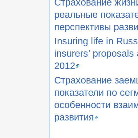
Страхование жизни
реальные показат
перспективы разви
Insuring life in Rus
insurers’ proposals
2012
Страхование заемщ
показатели по се
особенности взаи
развития