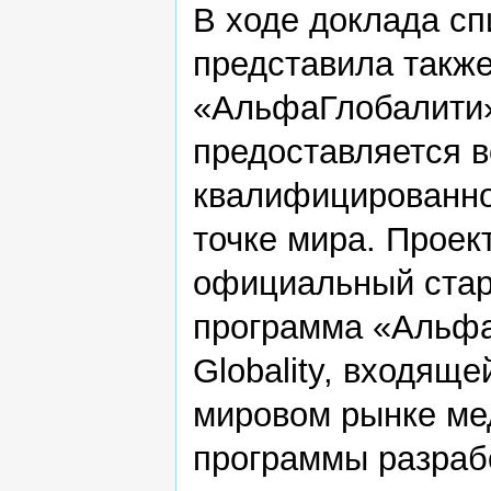
В ходе доклада с
представила также
«АльфаГлобалити»,
предоставляется в
квалифицированно
точке мира. Прое
официальный старт
программа «Альфа
Globality, входяще
мировом рынке ме
программы разраб