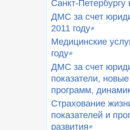
Санкт-Петербургу 
ДМС за счет юриди
2011 году
Медицинские услуг
году
ДМС за счет юриди
показатели, новы
программ, динами
Страхование жизни
показателей и про
развития