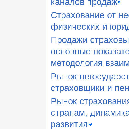
каналов продаж
Страхование от не
физических и юрид
Продажи страховых
основные показат
методология взаи
Рынок негосударст
страховщики и пе
Рынок страхования
странам, динамика
развития