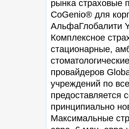
рынка страховые 
CoGenio® для кор
АльфаГлобалити Y
Комплексное стра
стационарные, ам
стоматологические
провайдеров Globa
учреждений по вс
предоставляется 
принципиально нов
Максимальные стр