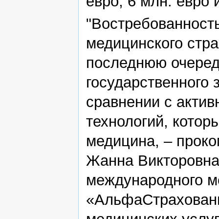
евро, 6 млн. евро 
"Востребованност
медицинского стра
последнюю очеред
государственного 
сравнении с акти
технологий, котор
медицина, – прок
Жанна Викторовна,
международного м
«АльфаСтраховани