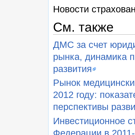
Новости страхован
См. также
ДМС за счет юриди
рынка, динамика 
развития
Рынок медицинских
2012 году: показа
перспективы разв
Инвестиционное с
Федерации в 2011-