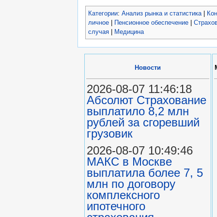
Категории
:
Анализ рынка и статистика
|
Кон
личное
|
Пенсионное обеспечение
|
Страхо
случая
|
Медицина
Новости
2026-08-07 11:46:18
Абсолют Страхование
выплатило 8,2 млн
рублей за сгоревший
грузовик
2026-08-07 10:49:46
МАКС в Москве
выплатила более 7, 5
млн по договору
комплексного
ипотечного