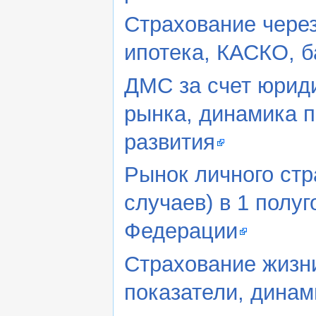
Страхование через
ипотека, КАСКО, б
ДМС за счет юриди
рынка, динамика 
развития
Рынок личного стр
случаев) в 1 полуг
Федерации
Страхование жизни
показатели, дина