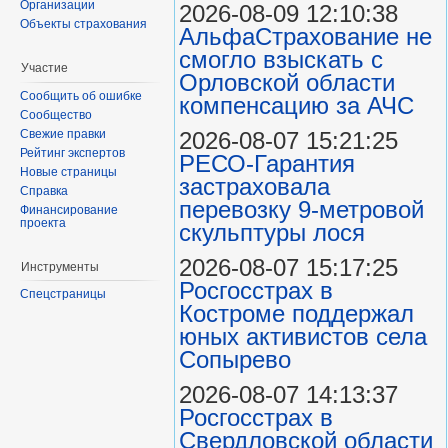
Организации
2026-08-09 12:10:38
Объекты страхования
АльфаСтрахование не
смогло взыскать с
Участие
Орловской области
Сообщить об ошибке
компенсацию за АЧС
Сообщество
Свежие правки
2026-08-07 15:21:25
Рейтинг экспертов
РЕСО-Гарантия
Новые страницы
застраховала
Справка
перевозку 9-метровой
Финансирование
проекта
скульптуры лося
2026-08-07 15:17:25
Инструменты
Росгосстрах в
Спецстраницы
Костроме поддержал
юных активистов села
Сопырево
2026-08-07 14:13:37
Росгосстрах в
Свердловской области