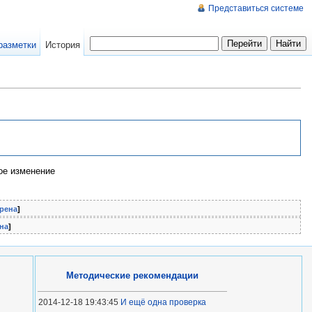
Представиться системе
разметки
История
е изменение
рена
]
на
]
Методические рекомендации
2014-12-18 19:43:45
И ещё одна проверка