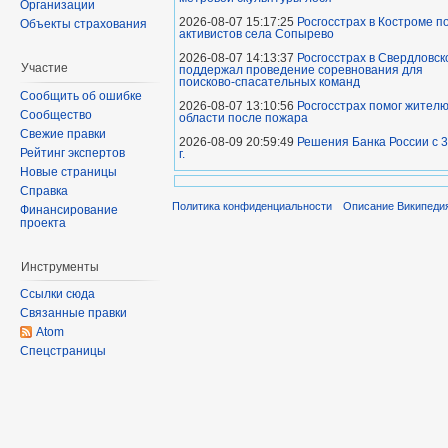
Организации
2026-08-07 15:17:25
Росгосстрах в Костроме 
Объекты страхования
активистов села Сопырево
2026-08-07 14:13:37
Росгосстрах в Свердловск
Участие
поддержал проведение соревнования для
поисково‑спасательных команд
Сообщить об ошибке
2026-08-07 13:10:56
Росгосстрах помог жител
Сообщество
области после пожара
Свежие правки
2026-08-09 20:59:49
Решения Банка России с 3
Рейтинг экспертов
г.
Новые страницы
Справка
Политика конфиденциальности
Описание Википеди
Финансирование
проекта
Инструменты
Ссылки сюда
Связанные правки
Atom
Спецстраницы