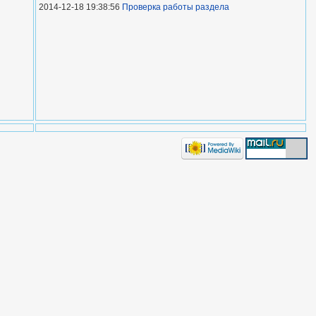
2014-12-18 19:38:56
Проверка работы раздела