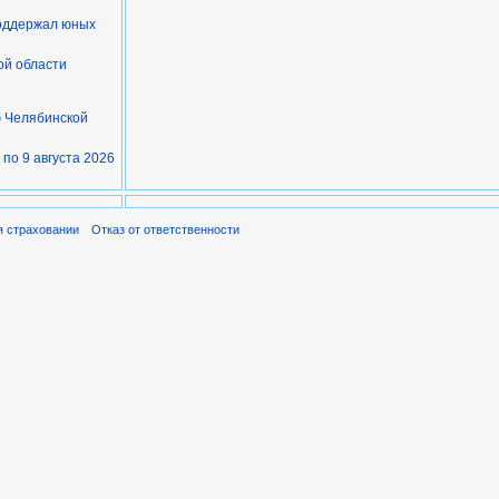
поддержал юных
ой области
ю Челябинской
 по 9 августа 2026
я страховании
Отказ от ответственности