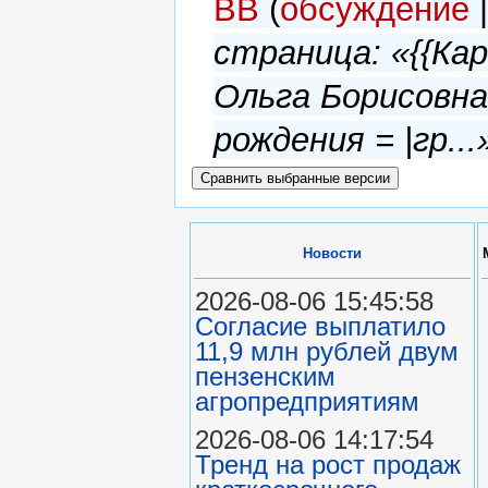
ВВ
(
обсуждение
страница: «{{Ка
Ольга Борисовна
рождения = |гр...
Новости
2026-08-06 15:45:58
Согласие выплатило
11,9 млн рублей двум
пензенским
агропредприятиям
2026-08-06 14:17:54
Тренд на рост продаж