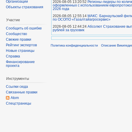
Организации
2026-08-05 13:20:52
Регионы-лидеры по колич
оформленных с использованием европротокола
Объекты страхования
2026 года
2026-08-05 12:55:14
МАКС: Барнаульский фил
по ОСОПО «Газалтайагросервис»
Участие
2026-08-05 12:44:24
Абсолют Страхование вып
Сообщить об ошибке
рублей за грузовик
Сообщество
Свежие правки
Рейтинг экспертов
Политика конфиденциальности
Описание Википеди
Новые страницы
Справка
Финансирование
проекта
Инструменты
Ссылки сюда
Связанные правки
Atom
Спецстраницы