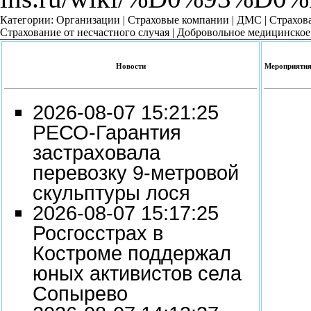
Категории
:
Организации
|
Страховые компании
|
ДМС
|
Страхов
Страхование от несчастного случая
|
Добровольное медицинское
Новости
Мероприяти
2026-08-07 15:21:25
РЕСО-Гарантия
застраховала
перевозку 9-метровой
скульптуры лося
2026-08-07 15:17:25
Росгосстрах в
Костроме поддержал
юных активистов села
Сопырево