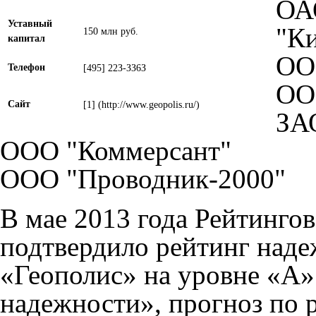
ОА
Уставный
"Ки
150 млн руб.
капитал
ОО
Телефон
[495] 22З-ЗЗ6З
ОО
Сайт
[1]
ЗА
ООО "Коммерсант"
ООО "Проводник-2000"
В мае 2013 года Рейтингов
подтвердило рейтинг наде
«Геополис» на уровне «А»
надежности», прогноз по 