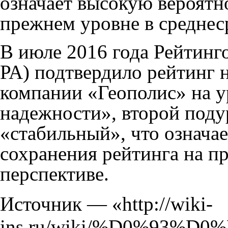
означает высокую вероятн
прежнем уровне в среднес
В июле 2016 года Рейтинг
РА) подтвердило рейтинг 
компании «Геополис» на 
надежности», второй поду
«стабильный», что означа
сохранения рейтинга на п
перспективе.
Источник — «
http://wiki-
ins.ru/wiki/%D0%93