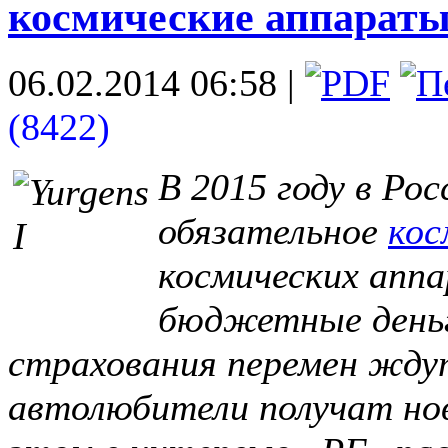
космические аппарат
06.02.2014 06:58
|
(8422)
В 2015 году в Ро
обязательное
кос
космических апп
бюджетные деньг
страхования перемен жду
автолюбители получат н