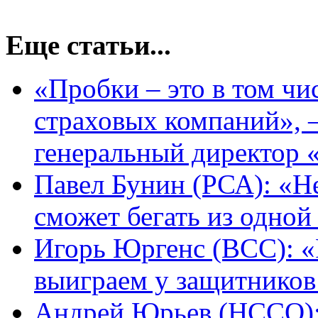
Еще статьи...
«Пробки – это в том чи
страховых компаний», 
генеральный директор
Павел Бунин (РСА): «Н
сможет бегать из одной
Игорь Юргенс (ВСС): «
выиграем у защитников
Андрей Юрьев (НССО):