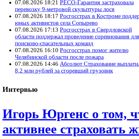
07.08.2026 18:21
РЕСО-Гарантия застраховала
перевозку 9-метровой скульптуры лося
07.08.2026 18:17
Росгосстрах в Костроме подде
юных активистов села Сопырево
07.08.2026 17:13
Росгосстрах в Свердловской
области поддержал проведение соревнования дл
поисково‑спасательных команд
07.08.2026 16:10
Росгосстрах помог жителю
Челябинской области после пожара
07.08.2026 14:46
Абсолют Страхование выплати
8,2 млн рублей за сгоревший грузовик
Интервью
Игорь Юргенс о том, 
активнее страховать ж