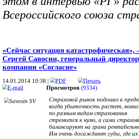
этом в интервью «РГ» рас
Всероссийского союза стр
«Сейчас ситуация катастрофическая», 
Сергей Савосин, генеральный директор
компании «Согласие»
14.01.2014 10:38
|
Просмотров
(9334)
Страховой рынок подошел к преде
когда убыточность растет, комис
по разным видам страхования
стремится к нулю, а сами страхо
балансируют на грани рентабельн
Им очень досаждают суды, где их