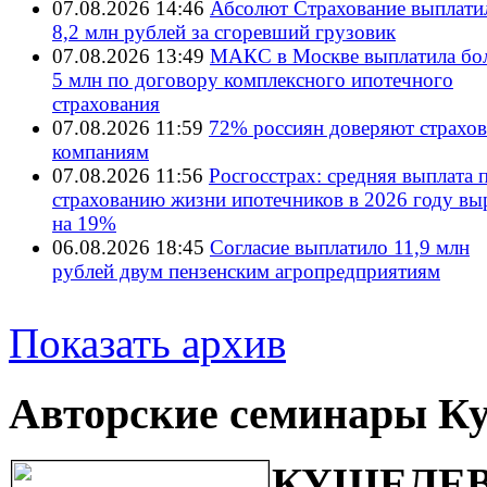
07.08.2026 14:46
Абсолют Страхование выплати
8,2 млн рублей за сгоревший грузовик
07.08.2026 13:49
МАКС в Москве выплатила бол
5 млн по договору комплексного ипотечного
страхования
07.08.2026 11:59
72% россиян доверяют страхо
компаниям
07.08.2026 11:56
Росгосстрах: средняя выплата 
страхованию жизни ипотечников в 2026 году вы
на 19%
06.08.2026 18:45
Согласие выплатило 11,9 млн
рублей двум пензенским агропредприятиям
Показать архив
Авторские семинары К
КУШЕЛЕВ