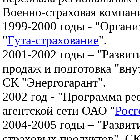
Военно-страховая компан
1999-2000 годы - "Органи
"
Гута-страхование
".
2001-2002 годы – "Разви
продаж и подготовка "вну
СК "Энеpгогарант".
2002 год - "Программа ре
агентской сети ОАО "
Росг
2004-2005 годы – "Разви
страховых продуктов", СК