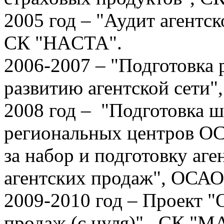
2005 год – "Аудит агентск
СК "НАCТА".
2006-2007 – "Подготовка 
развитию агентской сети"
2008 год – "Подготовка 
региональных центров ОС
за набор и подготовку аге
агентских продаж", ОСАО
2009-2010 год – Проект 
продаж (с нуля)", СК "М