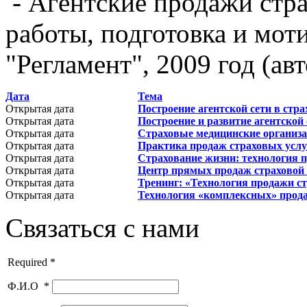
- Aгeнтcкие продажи стр
работы, подготовка и моти
"Регламент", 2009 год (авт
Дата
Тема
Открытая дата
Построение агентской сети в стра
Открытая дата
Построение и развитие агентской
Открытая дата
Страховые медицинские организац
Открытая дата
Практика продаж страховых услу
Открытая дата
Страхование жизни: технология 
Открытая дата
Центр прямых продаж страховой 
Открытая дата
Тренинг: «Технология продажи с
Открытая дата
Технология «комплексных» прод
Связаться с нами
Required *
Ф.И.О
*